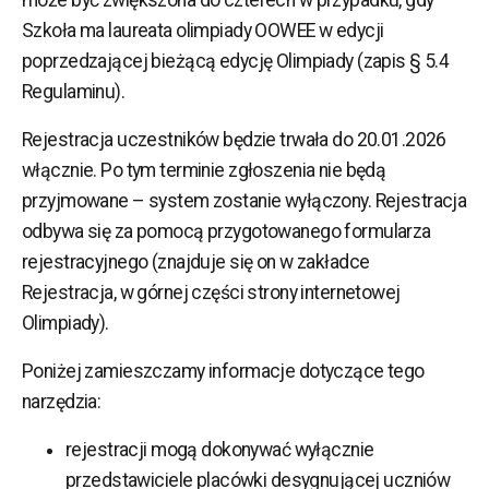
może być zwiększona do czterech w przypadku, gdy
Szkoła ma laureata olimpiady OOWEE w edycji
poprzedzającej bieżącą edycję Olimpiady (zapis § 5.4
Regulaminu).
Rejestracja uczestników będzie trwała do 20.01.2026
włącznie. Po tym terminie zgłoszenia nie będą
przyjmowane – system zostanie wyłączony. Rejestracja
odbywa się za pomocą przygotowanego formularza
rejestracyjnego (znajduje się on w zakładce
Rejestracja, w górnej części strony internetowej
Olimpiady).
Poniżej zamieszczamy informacje dotyczące tego
narzędzia:
rejestracji mogą dokonywać wyłącznie
przedstawiciele placówki desygnującej uczniów