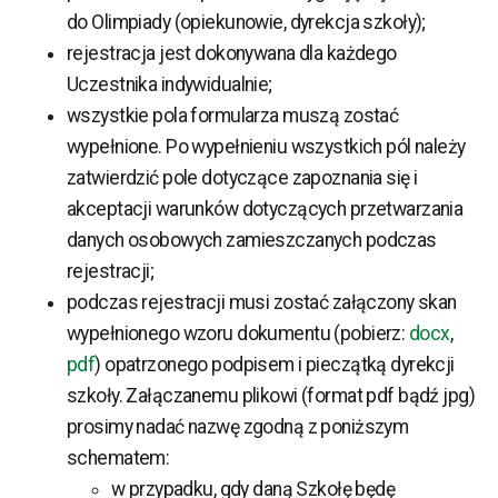
do Olimpiady (opiekunowie, dyrekcja szkoły);
rejestracja jest dokonywana dla każdego
Uczestnika indywidualnie;
wszystkie pola formularza muszą zostać
wypełnione. Po wypełnieniu wszystkich pól należy
zatwierdzić pole dotyczące zapoznania się i
akceptacji warunków dotyczących przetwarzania
danych osobowych zamieszczanych podczas
rejestracji;
podczas rejestracji musi zostać załączony skan
wypełnionego wzoru dokumentu (pobierz:
docx
,
pdf
) opatrzonego podpisem i pieczątką dyrekcji
szkoły. Załączanemu plikowi (format pdf bądź jpg)
prosimy nadać nazwę zgodną z poniższym
schematem:
w przypadku, gdy daną Szkołę będę