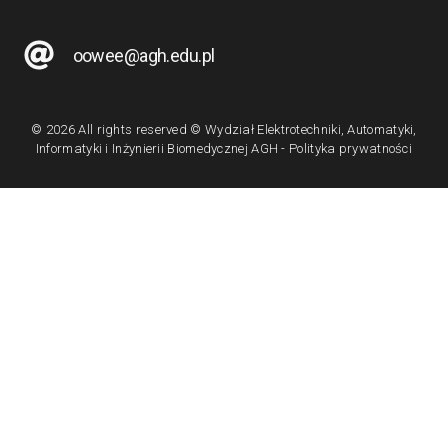
oowee@agh.edu.pl
© 2026 All rights reserved © Wydział Elektrotechniki, Automatyki,
Informatyki i Inżynierii Biomedycznej AGH - Polityka prywatności