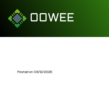
OOWEE
Rejest
Posted on
09/12/2025