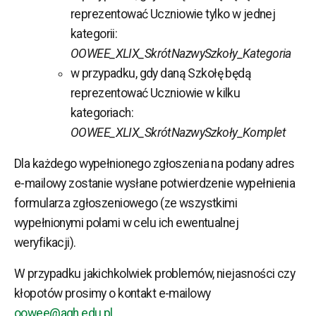
reprezentować Uczniowie tylko w jednej
kategorii:
OOWEE_XLIX_SkrótNazwySzkoły_Kategoria
w przypadku, gdy daną Szkołę będą
reprezentować Uczniowie w kilku
kategoriach:
OOWEE_XLIX_SkrótNazwySzkoły_Komplet
Dla każdego wypełnionego zgłoszenia na podany adres
e-mailowy zostanie wysłane potwierdzenie wypełnienia
formularza zgłoszeniowego (ze wszystkimi
wypełnionymi polami w celu ich ewentualnej
weryfikacji).
W przypadku jakichkolwiek problemów, niejasności czy
kłopotów prosimy o kontakt e-mailowy
oowee@agh.edu.pl