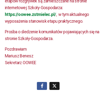
etapów rozgrywek są zamieszczane na stronie
internetowej Szkoły-Gospodarza:
https://oowee.zstmielec.pl/
, w tym aktualnego
wyposażenia stanowisk etapu praktycznego.
Prośba o śledzenie komunikatów pojawiających się na
stronie Szkoły-Gospodarza.
Pozdrawiam
Mariusz Benesz
Sekretarz OOWEE