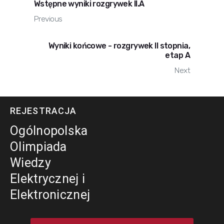
Wstępne wyniki rozgrywek II.A
Previous
Wyniki końcowe - rozgrywek II stopnia,
etap A
Next
REJESTRACJA
Ogólnopolska
Olimpiada
Wiedzy
Elektrycznej i
Elektronicznej