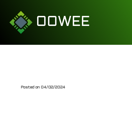
OOWEE
Rejest
Posted on
04/02/2024