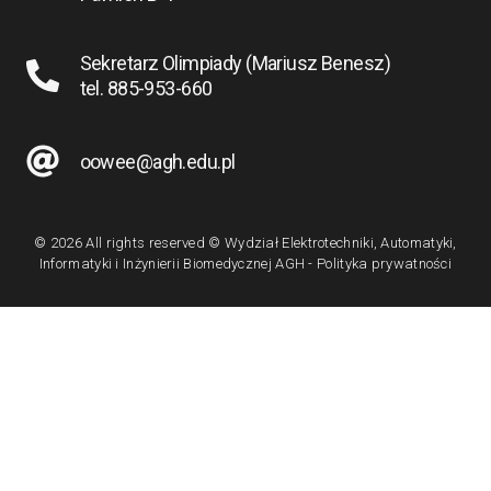
Sekretarz Olimpiady (Mariusz Benesz)
tel. 885-953-660
oowee@agh.edu.pl
© 2026 All rights reserved © Wydział Elektrotechniki, Automatyki,
Informatyki i Inżynierii Biomedycznej AGH - Polityka prywatności