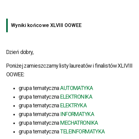
Wyniki końcowe XLVIII OOWEE
Dzień dobry,
Poniżej zamieszczamy listy laureatów i finalistów XLIVIII
OOWEE:
grupa tematyczna
AUTOMATYKA
grupa tematyczna
ELEKTRONIKA
grupa tematyczna
ELEKTRYKA
grupa tematyczna
INFORMATYKA
grupa tematyczna
MECHATRONIKA
grupa tematyczna
TELEINFORMATYKA