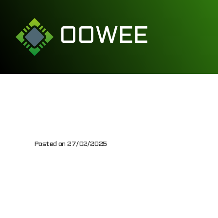
OOWEE
Rejest
Posted on
27/02/2025