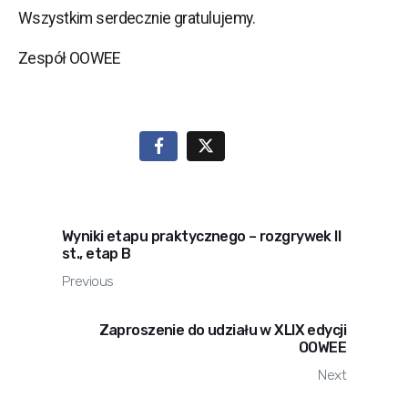
Wszystkim serdecznie gratulujemy.
Zespół OOWEE
Wyniki etapu praktycznego – rozgrywek II
st., etap B
Previous
Zaproszenie do udziału w XLIX edycji
OOWEE
Next